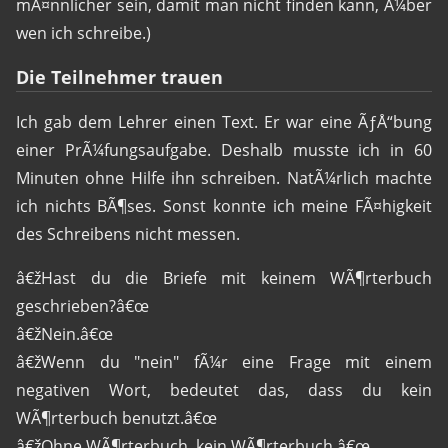
mÃ¤nnlicher sein, damit man nicht finden kann, Ã¼ber
wen ich schreibe.)
Die Teilnehmer trauen
Ich gab dem Lehrer einen Text. Er war eine ÃƒÅ“bung
einer PrÃ¼fungsaufgabe. Deshalb musste ich in 60
Minuten ohne Hilfe ihn schreiben. NatÃ¼rlich machte
ich nichts BÃ¶ses. Sonst konnte ich meine FÃ¤higkeit
des Schreibens nicht messen.
â€žHast du die Briefe mit keinem WÃ¶rterbuch
geschrieben?â€œ
â€žNein.â€œ
â€žWenn du "nein" fÃ¼r eine Frage mit einem
negativen Wort, bedeutet das, dass du kein
WÃ¶rterbuch benutzt.â€œ
â€žOhne WÃ¶rterbuch, kein WÃ¶rterbuch.â€œ