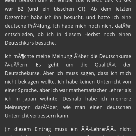
Mein Deutschkurs ist vorbei. Das Niveau des Kurses
war B2 (und ein bisschen C1). Ab dem letzten
Dezember habe ich ihn besucht, und hatte ich eine
deutsche PrÃ¼fung. Ich habe mich noch nicht dafÃ¼r
entschieden, ob ich in diesem Herbst noch einen
Deutschkurs besuche.
Ich mÃ¶chte meine Meinung Ã¼ber die Deutschkurse
Ã¤uÃŸern. Es geht um die QualitÃ¤t der
Deutschekurse. Aber ich muss sagen, dass ich mich
nicht beklagen wollte. Ich habe keinen Unterricht von
einer Sprache, aber ich war mathematischer Lehrer als
ich in Japan wohnte. Deshalb habe ich mehrere
Meinungen darÃ¼ber, wie man einen deutschen
Unterricht verbessern kann.
(In diesem Eintrag muss ein Ã‚Â»LehrerÃ‚Â« nicht