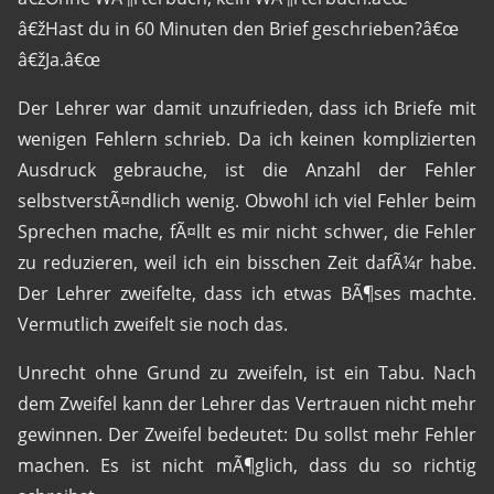
â€žHast du in 60 Minuten den Brief geschrieben?â€œ
â€žJa.â€œ
Der Lehrer war damit unzufrieden, dass ich Briefe mit
wenigen Fehlern schrieb. Da ich keinen komplizierten
Ausdruck gebrauche, ist die Anzahl der Fehler
selbstverstÃ¤ndlich wenig. Obwohl ich viel Fehler beim
Sprechen mache, fÃ¤llt es mir nicht schwer, die Fehler
zu reduzieren, weil ich ein bisschen Zeit dafÃ¼r habe.
Der Lehrer zweifelte, dass ich etwas BÃ¶ses machte.
Vermutlich zweifelt sie noch das.
Unrecht ohne Grund zu zweifeln, ist ein Tabu. Nach
dem Zweifel kann der Lehrer das Vertrauen nicht mehr
gewinnen. Der Zweifel bedeutet: Du sollst mehr Fehler
machen. Es ist nicht mÃ¶glich, dass du so richtig